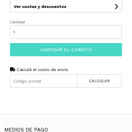
Ver cuotas y descuentos
Cantidad
AGREGAR AL CARRITO
Calculá el costo de envío
CALCULAR
MEDIOS DE PAGO