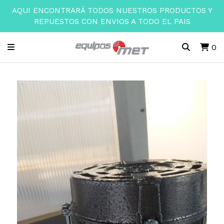
AQUI ENCONTRARÁ TODOS NUESTROS PRODUCTOS Y
REPUESTOS CON ENVIOS A TODO EL PAIS
0