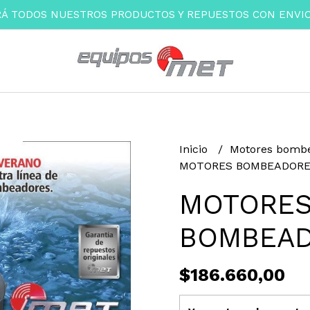
Á TODOS NUESTROS PRODUCTOS Y REPUESTOS CON ENVIOS
Inicio
Motores bomb
MOTORES BOMBEADOR
MOTORE
BOMBEA
$186.660,00