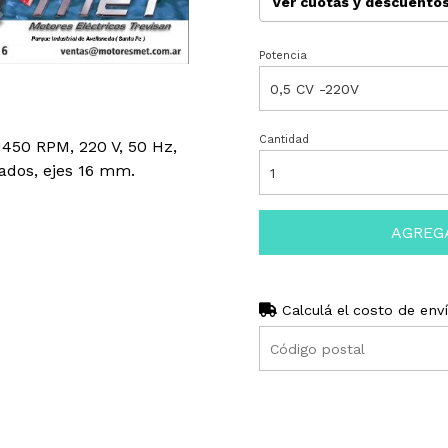
Ver cuotas y descuento
Potencia
Cantidad
1450 RPM, 220 V, 50 Hz,
lados, ejes 16 mm.
AGREG
Calculá el costo de env