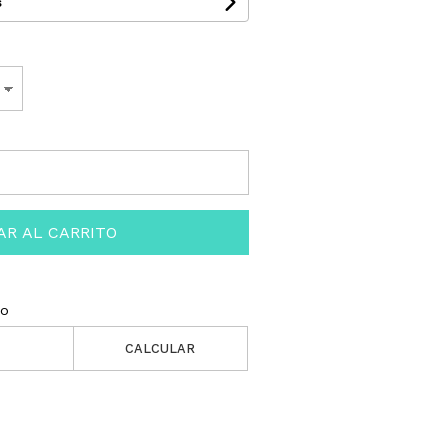
s
AR AL CARRITO
ío
CALCULAR